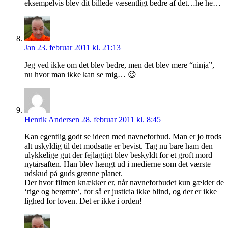
eksempelvis blev dit billede væsentligt bedre af det…he he…
Jan
23. februar 2011 kl. 21:13
Jeg ved ikke om det blev bedre, men det blev mere “ninja”,
nu hvor man ikke kan se mig… 😉
Henrik Andersen
28. februar 2011 kl. 8:45
Kan egentlig godt se ideen med navneforbud. Man er jo trods
alt uskyldig til det modsatte er bevist. Tag nu bare ham den
ulykkelige gut der fejlagtigt blev beskyldt for et groft mord
nytårsaften. Han blev hængt ud i medierne som det værste
udskud på guds grønne planet.
Der hvor filmen knækker er, når navneforbudet kun gælder de
‘rige og berømte’, for så er justicia ikke blind, og der er ikke
lighed for loven. Det er ikke i orden!