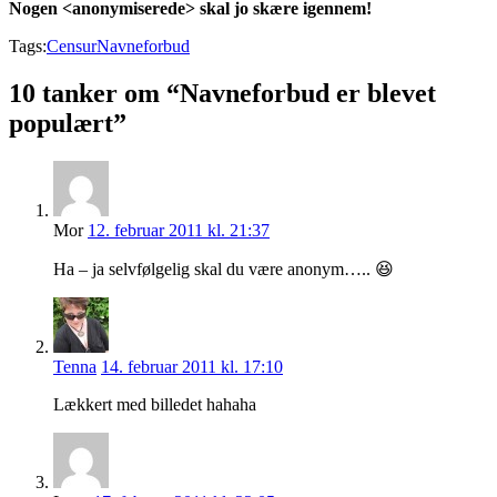
Nogen <anonymiserede> skal jo skære igennem!
Tags:
Censur
Navneforbud
10 tanker om “Navneforbud er blevet
populært”
Mor
12. februar 2011 kl. 21:37
Ha – ja selvfølgelig skal du være anonym….. 😆
Tenna
14. februar 2011 kl. 17:10
Lækkert med billedet hahaha