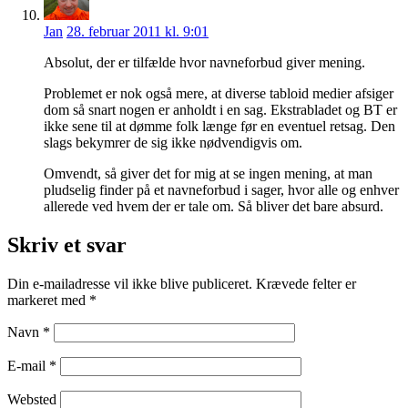
Jan
28. februar 2011 kl. 9:01
Absolut, der er tilfælde hvor navneforbud giver mening.
Problemet er nok også mere, at diverse tabloid medier afsiger
dom så snart nogen er anholdt i en sag. Ekstrabladet og BT er
ikke sene til at dømme folk længe før en eventuel retsag. Den
slags bekymrer de sig ikke nødvendigvis om.
Omvendt, så giver det for mig at se ingen mening, at man
pludselig finder på et navneforbud i sager, hvor alle og enhver
allerede ved hvem der er tale om. Så bliver det bare absurd.
Skriv et svar
Din e-mailadresse vil ikke blive publiceret.
Krævede felter er
markeret med
*
Navn
*
E-mail
*
Websted