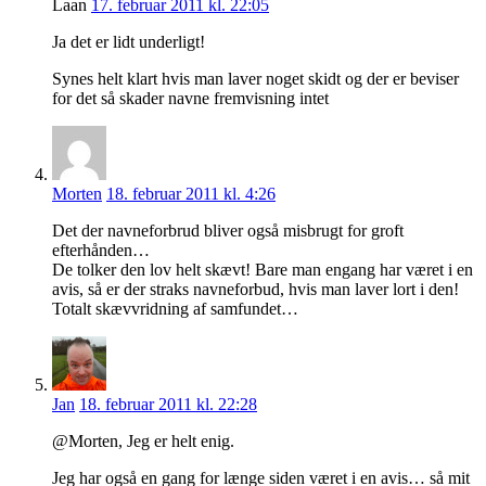
Laan
17. februar 2011 kl. 22:05
Ja det er lidt underligt!
Synes helt klart hvis man laver noget skidt og der er beviser
for det så skader navne fremvisning intet
Morten
18. februar 2011 kl. 4:26
Det der navneforbrud bliver også misbrugt for groft
efterhånden…
De tolker den lov helt skævt! Bare man engang har været i en
avis, så er der straks navneforbud, hvis man laver lort i den!
Totalt skævvridning af samfundet…
Jan
18. februar 2011 kl. 22:28
@Morten, Jeg er helt enig.
Jeg har også en gang for længe siden været i en avis… så mit