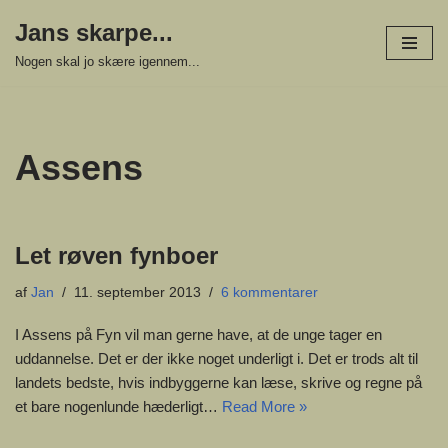
Jans skarpe...
Spring
Nogen skal jo skære igennem...
til
indhold
Assens
Let røven fynboer
af
Jan
11. september 2013
6 kommentarer
I Assens på Fyn vil man gerne have, at de unge tager en
uddannelse. Det er der ikke noget underligt i. Det er trods alt til
landets bedste, hvis indbyggerne kan læse, skrive og regne på
et bare nogenlunde hæderligt…
Read More »