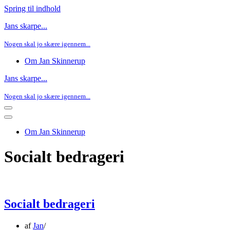
Spring til indhold
Jans skarpe...
Nogen skal jo skære igennem...
Om Jan Skinnerup
Jans skarpe...
Nogen skal jo skære igennem...
Navigation
menu
Navigation
menu
Om Jan Skinnerup
Socialt bedrageri
Socialt bedrageri
af
Jan