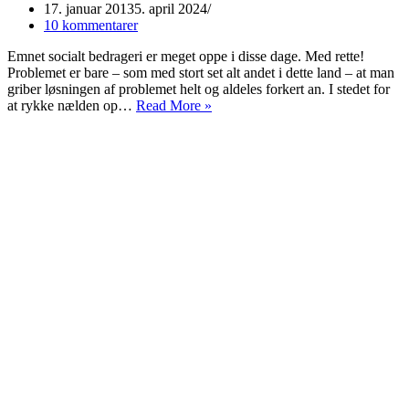
17. januar 2013
5. april 2024
10 kommentarer
Emnet socialt bedrageri er meget oppe i disse dage. Med rette!
Problemet er bare – som med stort set alt andet i dette land – at man
griber løsningen af problemet helt og aldeles forkert an. I stedet for
Socialt
at rykke nælden op…
Read More »
bedrageri