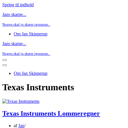
Spring til indhold
Jans skarpe...
Nogen skal jo skære igennem...
Om Jan Skinnerup
Jans skarpe...
Nogen skal jo skære igennem...
Navigation
menu
Navigation
menu
Om Jan Skinnerup
Texas Instruments
Texas Instruments Lommeregner
af
Jan