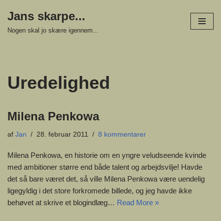
Jans skarpe...
Spring
Nogen skal jo skære igennem...
til
indhold
Uredelighed
Milena Penkowa
af
Jan
28. februar 2011
8 kommentarer
Milena Penkowa, en historie om en yngre veludseende kvinde
med ambitioner større end både talent og arbejdsvilje! Havde
det så bare været det, så ville Milena Penkowa være uendelig
ligegyldig i det store forkromede billede, og jeg havde ikke
behøvet at skrive et blogindlæg…
Read More »