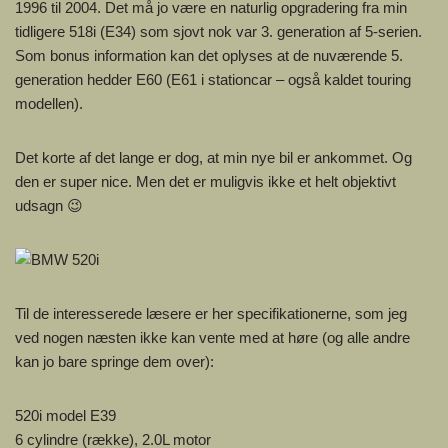
1996 til 2004. Det må jo være en naturlig opgradering fra min
tidligere 518i (E34) som sjovt nok var 3. generation af 5-serien.
Som bonus information kan det oplyses at de nuværende 5.
generation hedder E60 (E61 i stationcar – også kaldet touring
modellen).
Det korte af det lange er dog, at min nye bil er ankommet. Og
den er super nice. Men det er muligvis ikke et helt objektivt
udsagn 😉
Til de interesserede læsere er her specifikationerne, som jeg
ved nogen næsten ikke kan vente med at høre (og alle andre
kan jo bare springe dem over):
520i model E39
6 cylindre (række), 2.0L motor