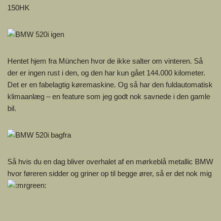
150HK
Hentet hjem fra München hvor de ikke salter om vinteren. Så
der er ingen rust i den, og den har kun gået 144.000 kilometer.
Det er en fabelagtig køremaskine. Og så har den fuldautomatisk
klimaanlæg – en feature som jeg godt nok savnede i den gamle
bil.
Så hvis du en dag bliver overhalet af en mørkeblå metallic BMW
hvor føreren sidder og griner op til begge ører, så er det nok mig