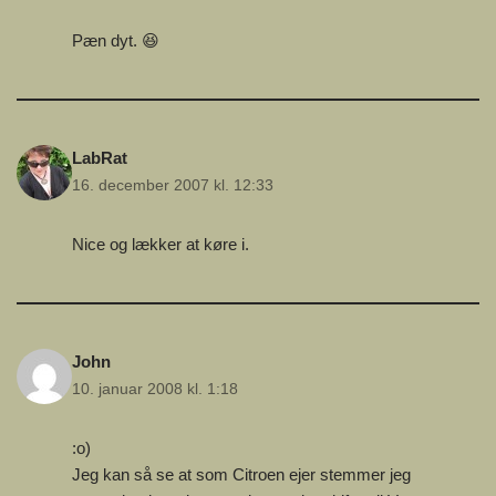
Pæn dyt. 😆
LabRat
16. december 2007 kl. 12:33
Nice og lækker at køre i.
John
10. januar 2008 kl. 1:18
:o)
Jeg kan så se at som Citroen ejer stemmer jeg