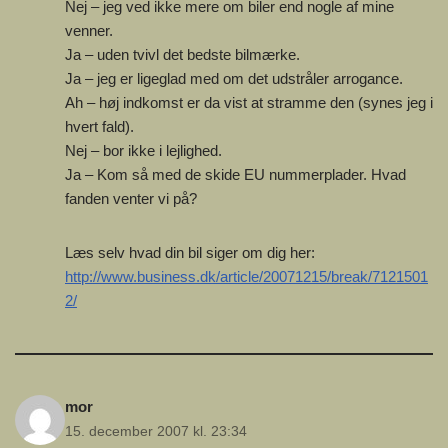
Nej – jeg ved ikke mere om biler end nogle af mine
venner.
Ja – uden tvivl det bedste bilmærke.
Ja – jeg er ligeglad med om det udstråler arrogance.
Ah – høj indkomst er da vist at stramme den (synes jeg i
hvert fald).
Nej – bor ikke i lejlighed.
Ja – Kom så med de skide EU nummerplader. Hvad
fanden venter vi på?
Læs selv hvad din bil siger om dig her:
http://www.business.dk/article/20071215/break/7121501
2/
mor
15. december 2007 kl. 23:34