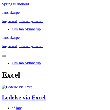
Spring til indhold
Jans skarpe...
Nogen skal jo skære igennem...
Om Jan Skinnerup
Jans skarpe...
Nogen skal jo skære igennem...
Navigation
menu
Navigation
menu
Om Jan Skinnerup
Excel
Ledelse via Excel
af
Jan