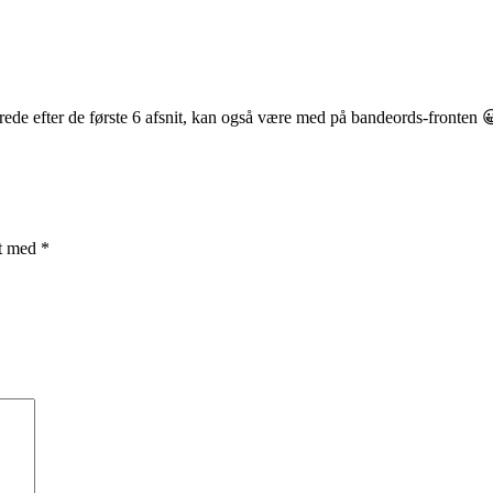
lerede efter de første 6 afsnit, kan også være med på bandeords-fronten 
et med
*