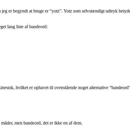
jeg er begyndt at bruge er “yotz”. Yotz som selvstændigt udtryk betyd
get lang liste af bandeord:
kinesisk, hvilket er ophavet til ovenstående noget alternative “bandeord”
ge måder, men bandeord, det er ikke en af dem.