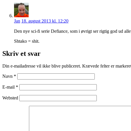
Jan
18. august 2013 kl. 12:20
Den nye sci-fi serie Defiance, som i øvrigt ser rigtig god ud al
Shtako = shit.
Skriv et svar
Din e-mailadresse vil ikke blive publiceret.
Krævede felter er marker
Navn
*
E-mail
*
Websted