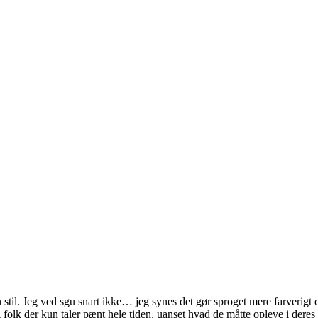
stil. Jeg ved sgu snart ikke… jeg synes det gør sproget mere farverigt 
folk der kun taler pænt hele tiden, uanset hvad de måtte opleve i deres 